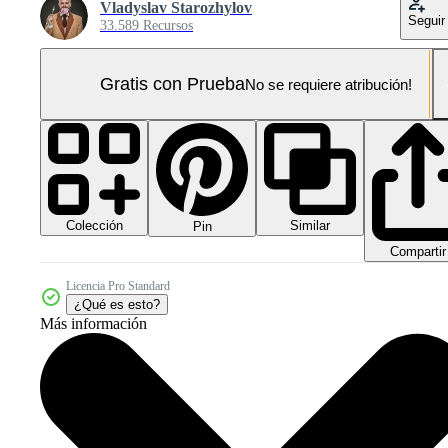
Vladyslav Starozhylov
Seguir
33.589 Recursos
Gratis con Prueba
No se requiere atribución!
Colección
Similar
Pin
Compartir
Licencia Pro Standard
¿Qué es esto?
Más información