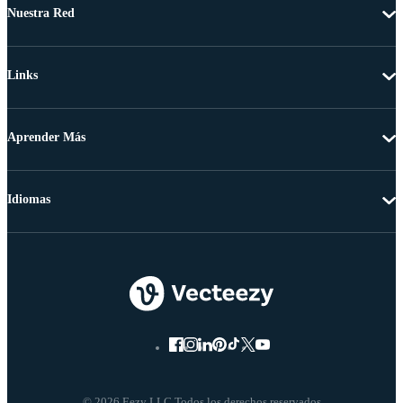
Nuestra Red
Links
Aprender Más
Idiomas
© 2026 Eezy LLC Todos los derechos reservados