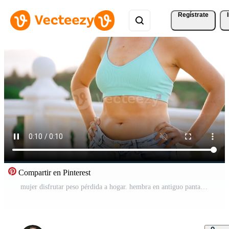
Regístrate
Compartir en Pinterest
mujer disfrutar peso pérdida a hogar. hembra en antiguo pantalones después exitoso dieta. Vídeo Pro