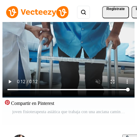
Regístrate
Compartir en Pinterest
joven fisioterapeuta asiática que trabaja con una anciana caminando con un andador Vídeo Gratis