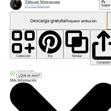
Titiwoot Weerawong
Seguir
271.852 Recursos
Descarga gratuita
Requiere atribución
Colección
Similar
Pin
Compartir
Licencia Gratis
¿Qué es esto?
Más información