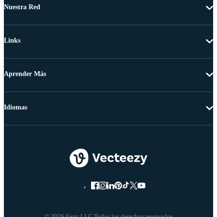
Nuestra Red
Links
Aprender Más
Idiomas
© 2026 Eezy LLC Todos los derechos reservados