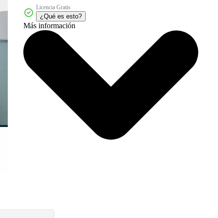
Licencia Gratis
¿Qué es esto?
Más información