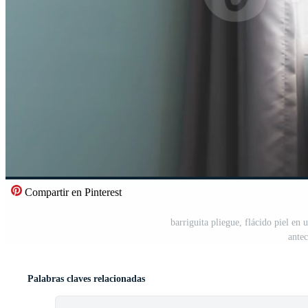
Compartir en Pinterest
barriguita pliegue, flácido piel en 
ante
Palabras claves relacionadas