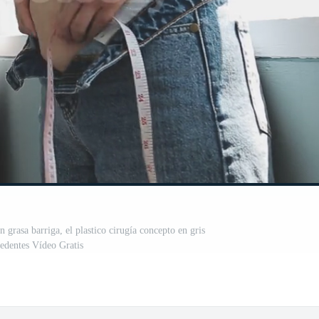
un grasa barriga, el plastico cirugía concepto en gris
cedentes Vídeo Gratis