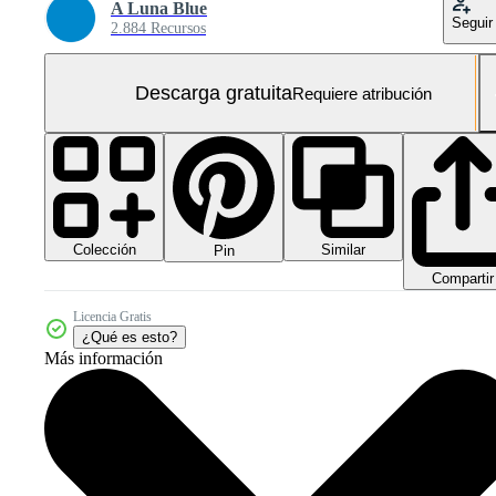
A Luna Blue
Seguir
2.884 Recursos
Descarga gratuita
Requiere atribución
Colección
Similar
Pin
Compartir
Licencia Gratis
¿Qué es esto?
Más información