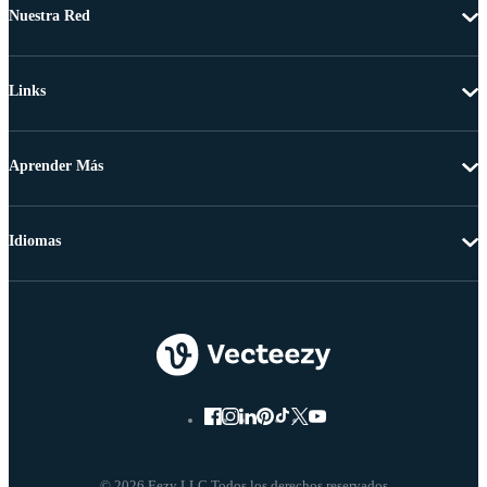
Nuestra Red
Links
Aprender Más
Idiomas
© 2026 Eezy LLC Todos los derechos reservados