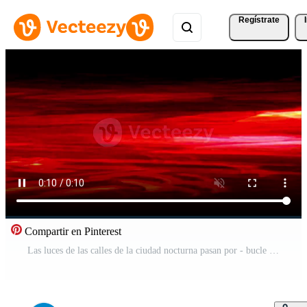
Regístrate
Compartir en Pinterest
Las luces de las calles de la ciudad nocturna pasan por - bucle Vídeo Gratis