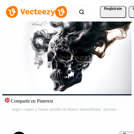
Regístrate
Compartir en Pinterest
negro cráneo y fumar aislado en blanco antecedentes. movimiento. Vídeo Gratis