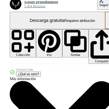
wasan prunglampoo
Seguir
5.454 Recursos
Descarga gratuita
Requiere atribución
Colección
Similar
Pin
Compartir
Licencia Gratis
¿Qué es esto?
Más información