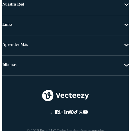
Nuestra Red
Links
Aprender Más
Idiomas
© 2026 Eezy LLC Todos los derechos reservados