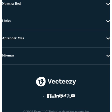
Nuestra Red
Links
Aprender Más
Idiomas
© 2026 Eezy LLC Todos los derechos reservados