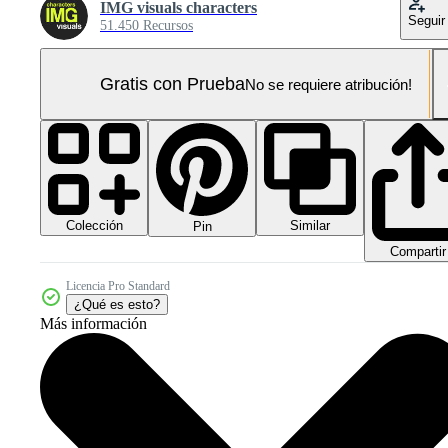
IMG visuals characters
Seguir
51.450 Recursos
Gratis con Prueba
No se requiere atribución!
Colección
Similar
Pin
Compartir
Licencia Pro Standard
¿Qué es esto?
Más información