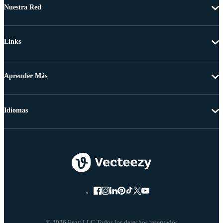
Nuestra Red
Links
Aprender Más
Idiomas
© 2026 Eezy LLC Todos los derechos reservados