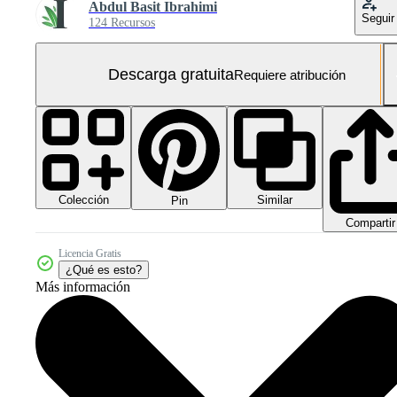
Abdul Basit Ibrahimi
Seguir
124 Recursos
Descarga gratuita
Requiere atribución
Colección
Similar
Pin
Compartir
Licencia Gratis
¿Qué es esto?
Más información