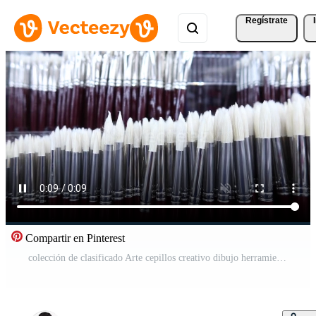
Regístrate
Compartir en Pinterest
colección de clasificado Arte cepillos creativo dibujo herramientas Vídeo Pro