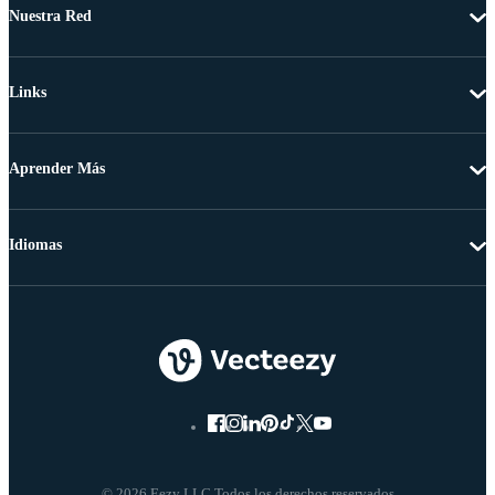
Nuestra Red
Links
Aprender Más
Idiomas
© 2026 Eezy LLC Todos los derechos reservados