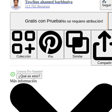
Towfiqu ahamed barbhuiya
Seguir
113.702 Recursos
Gratis con Prueba
No se requiere atribución!
Colección
Similar
Pin
Compartir
Licencia Pro Standard
¿Qué es esto?
Más información