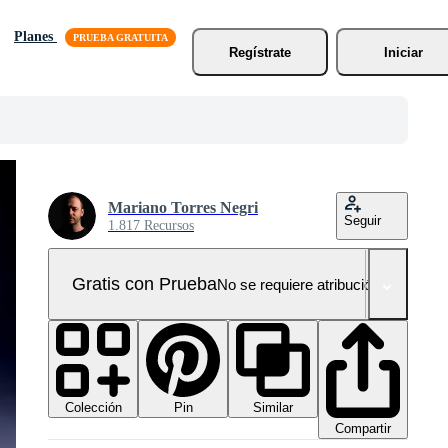
Planes
Regístrate
Iniciar
Mariano Torres Negri
Seguir
1.817 Recursos
Gratis con Prueba
No se requiere atribución!
Colección
Similar
Pin
Compartir