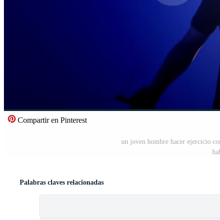
Compartir en Pinterest
un joven hombre hacer ejercicio co
ha
Palabras claves relacionadas