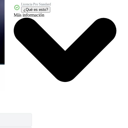
Licencia Pro Standard
¿Qué es esto?
Más información