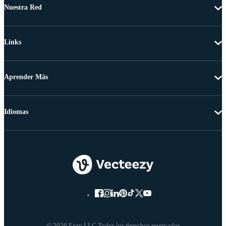
Nuestra Red
Links
Aprender Más
Idiomas
© 2026 Eezy LLC Todos los derechos reservados