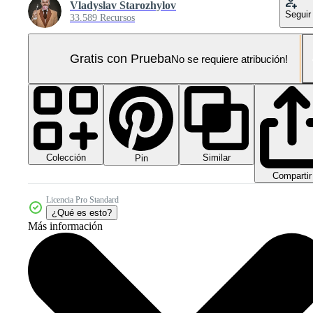
Vladyslav Starozhylov
Seguir
33.589 Recursos
Gratis con Prueba
No se requiere atribución!
Colección
Similar
Pin
Compartir
Licencia Pro Standard
¿Qué es esto?
Más información