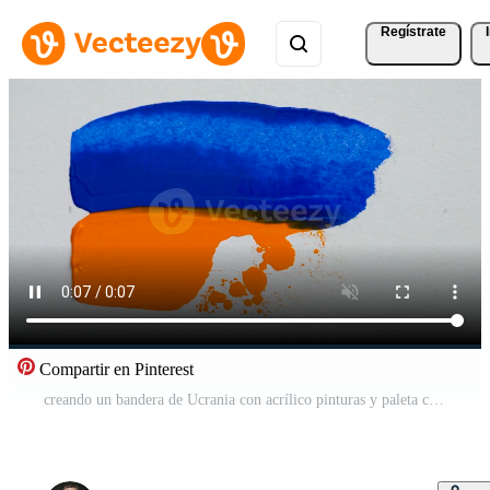
Regístrate
Compartir en Pinterest
creando un bandera de Ucrania con acrílico pinturas y paleta cuchillo Vídeo Pro