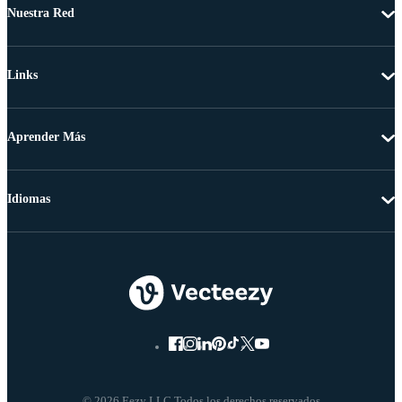
Nuestra Red
Links
Aprender Más
Idiomas
© 2026 Eezy LLC Todos los derechos reservados