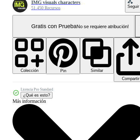
IMG visuals characters
Seguir
51.450 Recursos
Gratis con Prueba
No se requiere atribución!
Colección
Similar
Pin
Compartir
Licencia Pro Standard
¿Qué es esto?
Más información