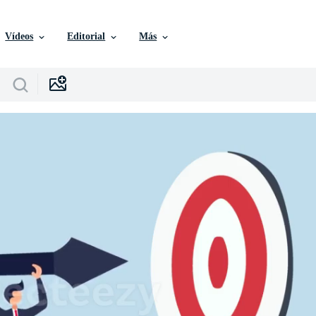
Vídeos
Editorial
Más