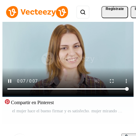
Regístrate
Compartir en Pinterest
el mujer hace el bueno firmar y es satisfecho. mujer mirando a cámara haciendo cheque marca y teniendo divertida. Vídeo Pro