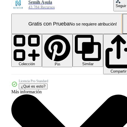
Semih Aşula
Seguir
43.784 Recursos
Gratis con Prueba
No se requiere atribución!
Colección
Similar
Pin
Compartir
Licencia Pro Standard
¿Qué es esto?
Más información