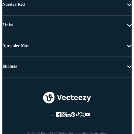
Nuestra Red
Links
Aprender Más
Idiomas
© 2026 Eezy LLC Todos los derechos reservados