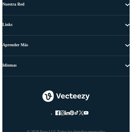
Nuestra Red
Links
Aprender Más
Idiomas
© 2026 Eezy LLC Todos los derechos reservados