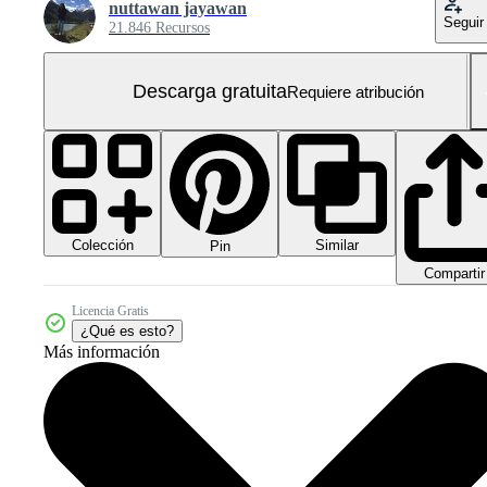
nuttawan jayawan
Seguir
21.846 Recursos
Descarga gratuita
Requiere atribución
Colección
Similar
Pin
Compartir
Licencia Gratis
¿Qué es esto?
Más información