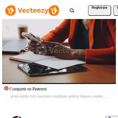
Regístrate
Compartir en Pinterest
joven adulto feliz sonriente estudiante asiático hispano usando auriculares hablando en una reunión de chat en línea usando una computadora portátil en el campus universitario o en la oficina virtual. estudiante universitaria aprendiendo de forma remota. Vídeo Gratis