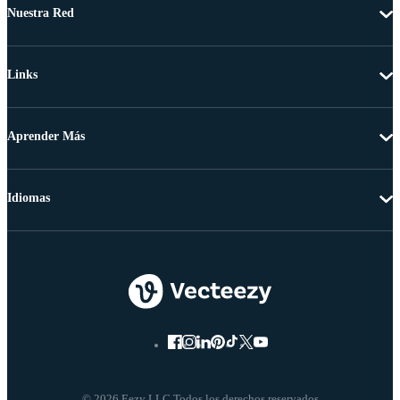
Nuestra Red
Links
Aprender Más
Idiomas
© 2026 Eezy LLC Todos los derechos reservados