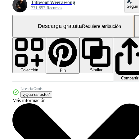
Titiwoot Weerawong
Seguir
271.852 Recursos
Descarga gratuita
Requiere atribución
Colección
Similar
Pin
Compartir
Licencia Gratis
¿Qué es esto?
Más información