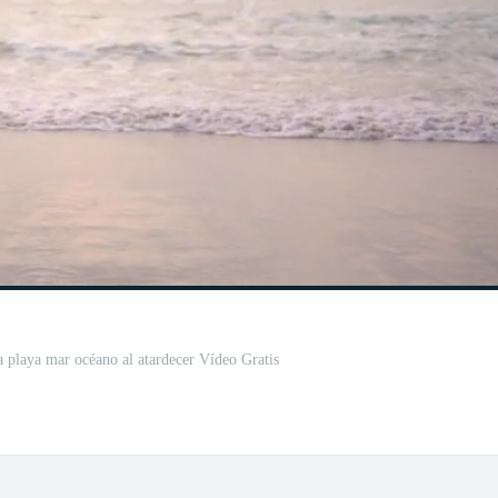
a playa mar océano al atardecer Vídeo Gratis