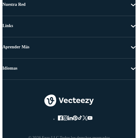
Nuestra Red
Links
Aprender Más
Idiomas
© 2026 Eezy LLC Todos los derechos reservados