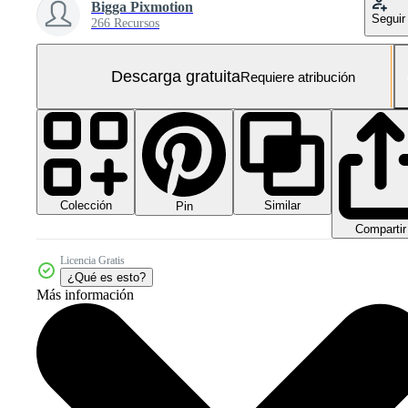
Bigga Pixmotion
Seguir
266 Recursos
Descarga gratuita
Requiere atribución
Colección
Similar
Pin
Compartir
Licencia Gratis
¿Qué es esto?
Más información