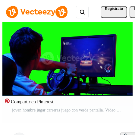
Regístrate
Compartir en Pinterest
joven hombre jugar carreras juego con verde pantalla. Vídeo Gratis