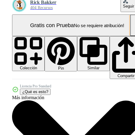
Rick Bakker
Seguir
404 Recursos
Gratis con Prueba
No se requiere atribución!
Colección
Similar
Pin
Compartir
Licencia Pro Standard
¿Qué es esto?
Más información