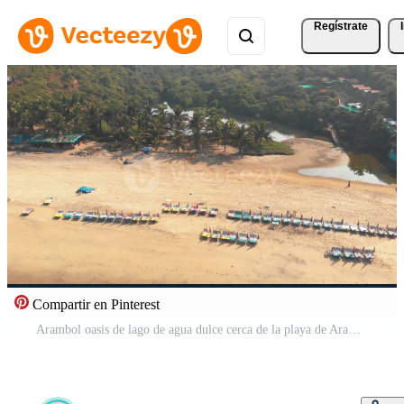
Regístrate
Compartir en Pinterest
Arambol oasis de lago de agua dulce cerca de la playa de Arambol en Goa, India Vídeo Pro