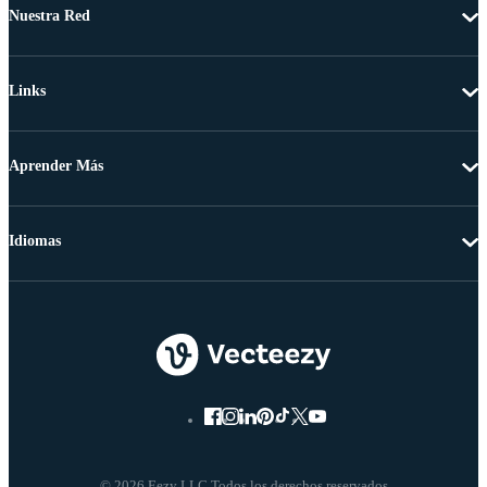
Nuestra Red
Links
Aprender Más
Idiomas
© 2026 Eezy LLC Todos los derechos reservados