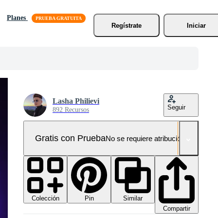
Planes
Regístrate
Iniciar
Lasha Philievi
Seguir
892 Recursos
Gratis con Prueba
No se requiere atribución!
Colección
Similar
Pin
Compartir