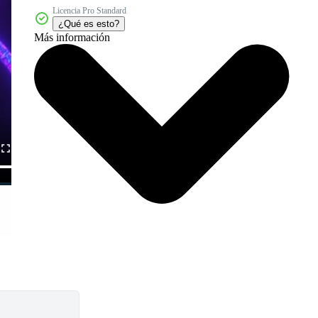
Licencia Pro Standard
¿Qué es esto?
Más información