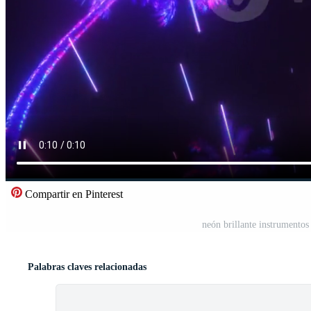
Compartir en Pinterest
neón brillante instrumento
Palabras claves relacionadas