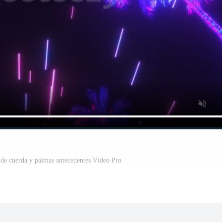
s de cuerda y palmas antecedentes Vídeo Pro