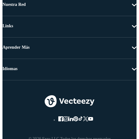
Nuestra Red
Links
Aprender Más
Idiomas
© 2026 Eezy LLC Todos los derechos reservados