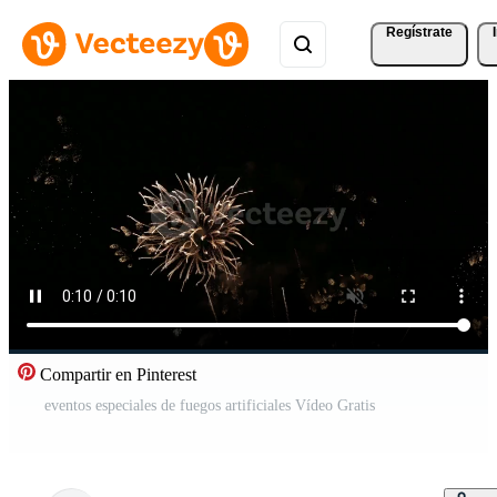
Regístrate
Compartir en Pinterest
eventos especiales de fuegos artificiales Vídeo Gratis