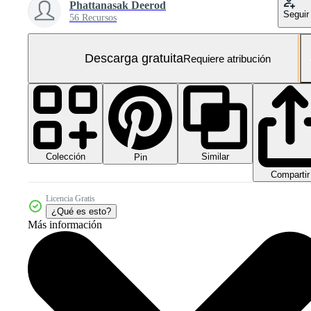
Phattanasak Deerod
Seguir
56 Recursos
Descarga gratuita
Requiere atribución
Colección
Similar
Pin
Compartir
Licencia Gratis
¿Qué es esto?
Más información