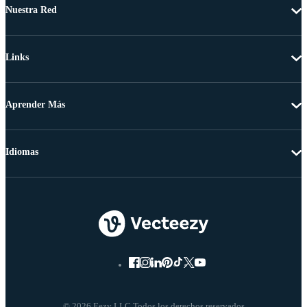
Nuestra Red
Links
Aprender Más
Idiomas
© 2026 Eezy LLC Todos los derechos reservados