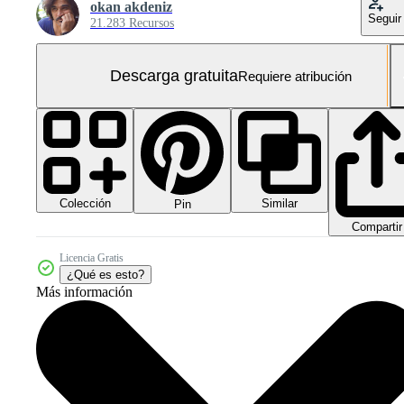
okan akdeniz
Seguir
21.283 Recursos
Descarga gratuita
Requiere atribución
Colección
Similar
Pin
Compartir
Licencia Gratis
¿Qué es esto?
Más información