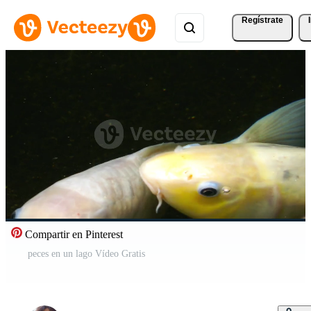
Regístrate
Compartir en Pinterest
peces en un lago Vídeo Gratis