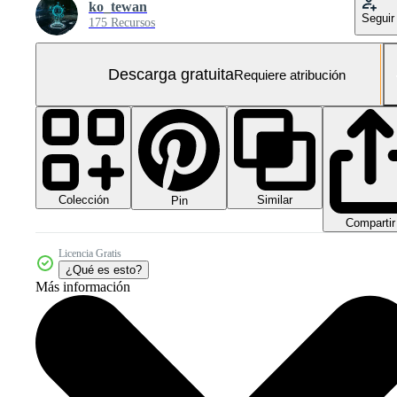
ko_tewan
Seguir
175 Recursos
Descarga gratuita
Requiere atribución
Colección
Similar
Pin
Compartir
Licencia Gratis
¿Qué es esto?
Más información