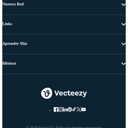
Nuestra Red
Links
Aprender Más
Idiomas
© 2026 Eezy LLC Todos los derechos reservados