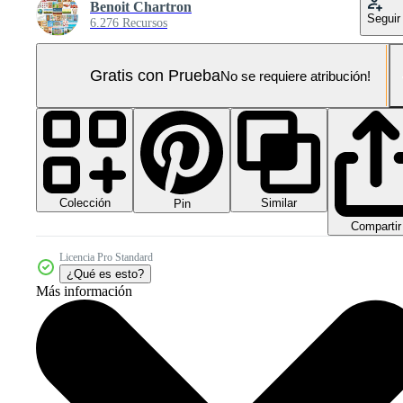
Benoit Chartron
Seguir
6.276 Recursos
Gratis con Prueba
No se requiere atribución!
Colección
Similar
Pin
Compartir
Licencia Pro Standard
¿Qué es esto?
Más información