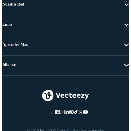
Nuestra Red
Links
Aprender Más
Idiomas
© 2026 Eezy LLC Todos los derechos reservados