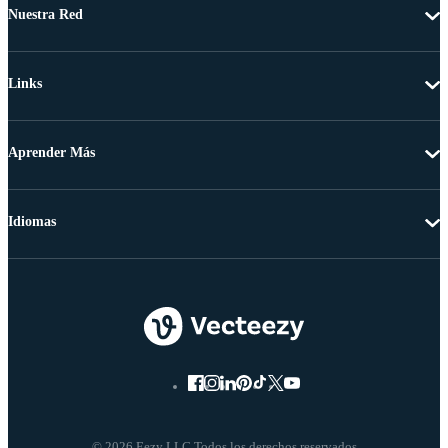
Nuestra Red
Links
Aprender Más
Idiomas
© 2026 Eezy LLC Todos los derechos reservados