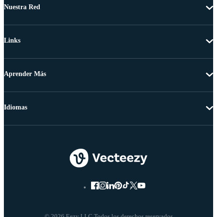
Nuestra Red
Links
Aprender Más
Idiomas
© 2026 Eezy LLC Todos los derechos reservados