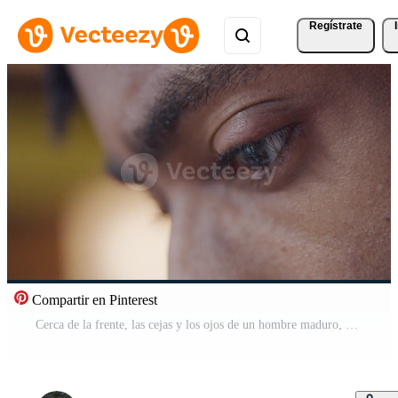
Regístrate
Compartir en Pinterest
Cerca de la frente, las cejas y los ojos de un hombre maduro, mirando el dispositivo Vídeo Pro