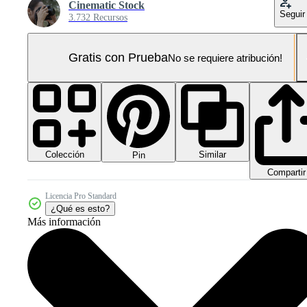
Cinematic Stock
Seguir
3.732 Recursos
Gratis con Prueba
No se requiere atribución!
Colección
Similar
Pin
Compartir
Licencia Pro Standard
¿Qué es esto?
Más información