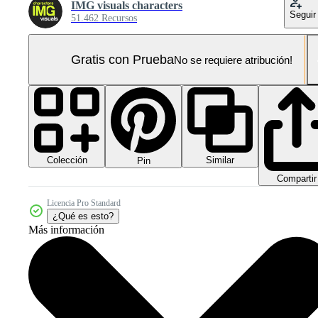
IMG visuals characters
Seguir
51.462 Recursos
Gratis con Prueba
No se requiere atribución!
Colección
Similar
Pin
Compartir
Licencia Pro Standard
¿Qué es esto?
Más información