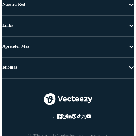
Nuestra Red
Links
Aprender Más
Idiomas
© 2026 Eezy LLC Todos los derechos reservados