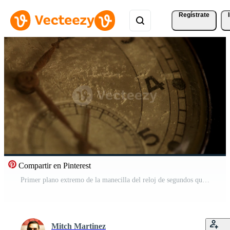
Regístrate
Compartir en Pinterest
Primer plano extremo de la manecilla del reloj de segundos que se mueve veinticuatro minutos, comenzando en el segundo 30 en un lapso de tiempo de 4k Vídeo Gratis
Mitch Martinez