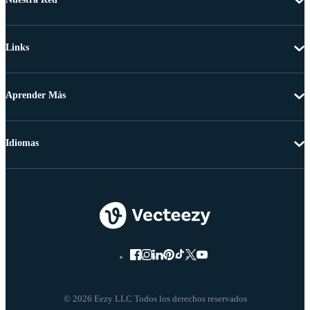
Links
Aprender Más
Idiomas
© 2026 Eezy LLC Todos los derechos reservados