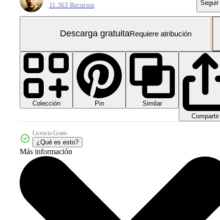
Seguir
11.363 Recursos
Descarga gratuita
Requiere atribución
Colección
Similar
Pin
Compartir
Licencia Gratis
¿Qué es esto?
Más información