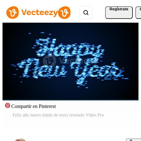
Regístrate
Compartir en Pinterest
Feliz año nuevo fondo de texto revelado Vídeo Pro