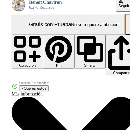
Benoit Chartron
Seguir
6.276 Recursos
Gratis con Prueba
No se requiere atribución!
Colección
Similar
Pin
Compartir
Licencia Pro Standard
¿Qué es esto?
Más información