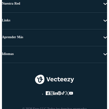
Nuestra Red
Links
Aprender Más
Idiomas
© 2026 Eezy LLC Todos los derechos reservados