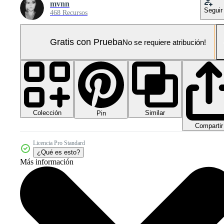
mvnn
Seguir
468 Recursos
Gratis con Prueba
No se requiere atribución!
Colección
Similar
Pin
Compartir
Licencia Pro Standard
¿Qué es esto?
Más información