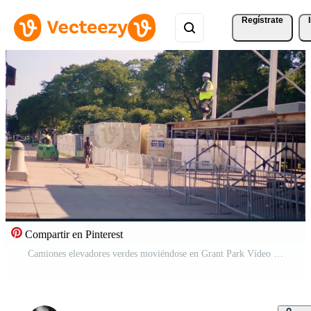
Regístrate
Compartir en Pinterest
Camiones elevadores verdes moviéndose en Grant Park Vídeo Pro