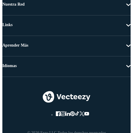
Nuestra Red
Links
Aprender Más
Idiomas
© 2026 Eezy LLC Todos los derechos reservados