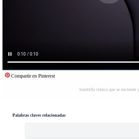
Compartir en Pinterest
bombilla clásica que se enciende
Palabras claves relacionadas