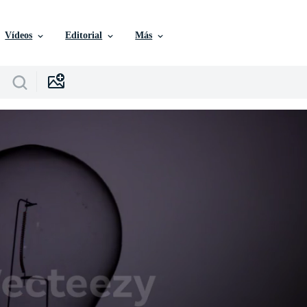
Vídeos
Editorial
Más