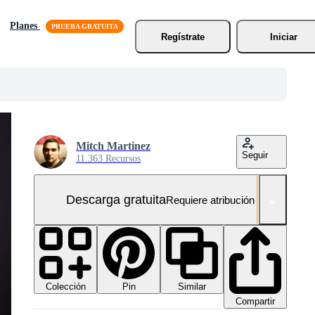
Planes
Regístrate
Iniciar
Mitch Martinez
Seguir
11.363 Recursos
Descarga gratuita
Requiere atribución
Colección
Similar
Pin
Compartir