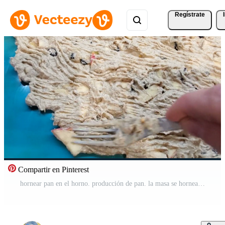
Regístrate
Compartir en Pinterest
hornear pan en el horno. producción de pan. la masa se hornea en el horno. se inflan burbujas de aire en la masa Vídeo Pro