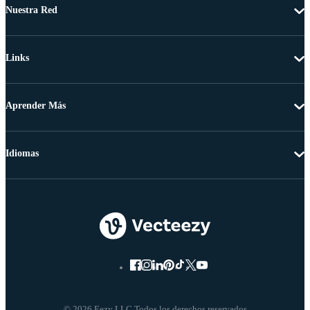
Nuestra Red
Links
Aprender Más
Idiomas
© 2026 Eezy LLC Todos los derechos reservados