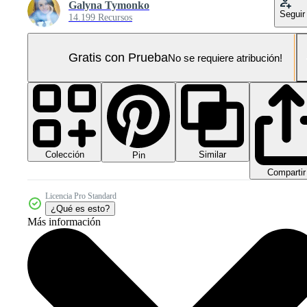
Galyna Tymonko
Seguir
14.199 Recursos
Gratis con Prueba
No se requiere atribución!
Colección
Similar
Pin
Compartir
Licencia Pro Standard
¿Qué es esto?
Más información