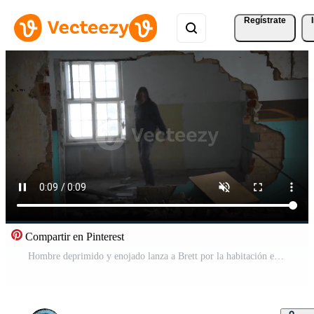
Regístrate
Compartir en Pinterest
Hombre deprimido y enojado lanza a Brett por la habitación en una casa abandonada Vídeo Gratis