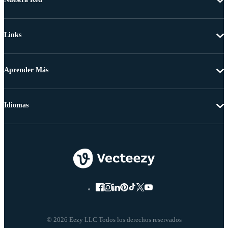
Links
Aprender Más
Idiomas
© 2026 Eezy LLC Todos los derechos reservados