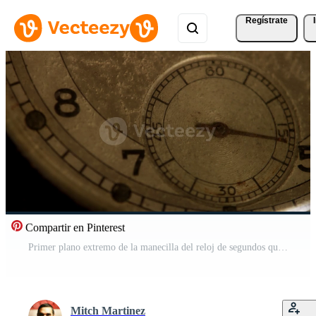
Regístrate
Compartir en Pinterest
Primer plano extremo de la manecilla del reloj de segundos que se mueve sesenta segundos, comenzando en el segundo 5 en un lapso de tiempo de 4k Vídeo Gratis
Mitch Martinez