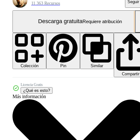
Seguir
11.363 Recursos
Descarga gratuita
Requiere atribución
Colección
Similar
Pin
Compartir
Licencia Gratis
¿Qué es esto?
Más información