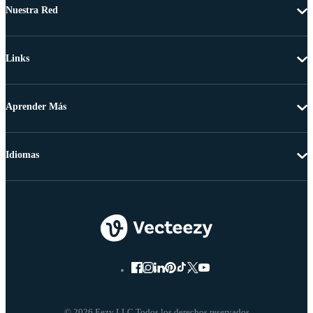
Nuestra Red
Links
Aprender Más
Idiomas
© 2026 Eezy LLC Todos los derechos reservados