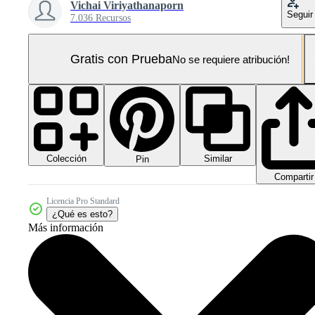
Vichai Viriyathanaporn
Seguir
7.036 Recursos
Gratis con Prueba
No se requiere atribución!
Colección
Similar
Pin
Compartir
Licencia Pro Standard
¿Qué es esto?
Más información