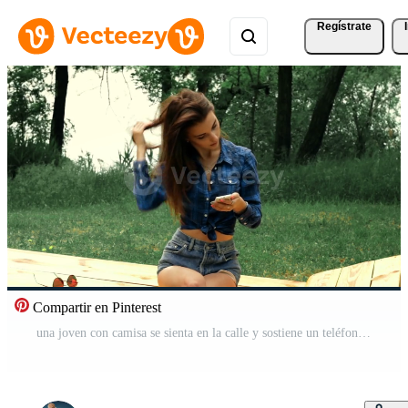
Regístrate
Compartir en Pinterest
una joven con camisa se sienta en la calle y sostiene un teléfono cerca Vídeo Gratis