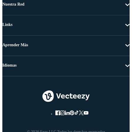
Nuestra Red
Links
Aprender Más
Idiomas
© 2026 Eezy LLC Todos los derechos reservados