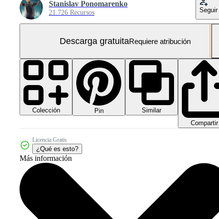
Stanislav Ponomarenko
Seguir
21.726 Recursos
Descarga gratuita
Requiere atribución
Colección
Similar
Pin
Compartir
Licencia Gratis
¿Qué es esto?
Más información