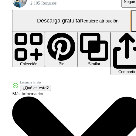
Seguir
2.105 Recursos
Descarga gratuita
Requiere atribución
Colección
Similar
Pin
Compartir
Licencia Gratis
¿Qué es esto?
Más información