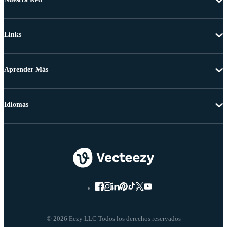
Links
Aprender Más
Idiomas
© 2026 Eezy LLC Todos los derechos reservados