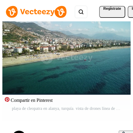
Regístrate
Compartir en Pinterest
playa de cleopatra en alanya, turquía. vista de drones línea de costa playa larga. verano, sol, palmeras, arena, mar y castillo de alanya. Vídeo Gratis