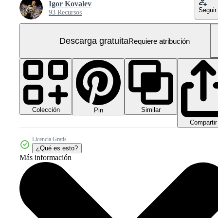
Igor Kovalev
Seguir
93 Recursos
Descarga gratuita
Requiere atribución
Colección
Similar
Pin
Compartir
Licencia Gratis
¿Qué es esto?
Más información