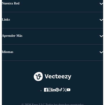
Nuestra Red
Links
Aprender Más
Idiomas
© 2026 Eezy LLC Todos los derechos reservados