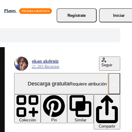
Planes
Regístrate
Iniciar
okan akdeniz
Seguir
21.283 Recursos
Descarga gratuita
Requiere atribución
Colección
Similar
Pin
Compartir