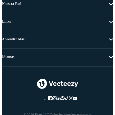
Nuestra Red
Links
Aprender Más
Idiomas
© 2026 Eezy LLC Todos los derechos reservados