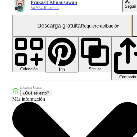
Prakasit Khuansuwan
Seguir
64.524 Recursos
Descarga gratuita
Requiere atribución
Colección
Similar
Pin
Compartir
Licencia Gratis
¿Qué es esto?
Más información