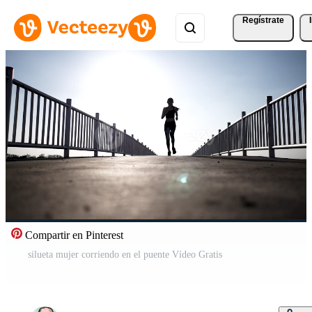
Regístrate
Compartir en Pinterest
silueta mujer corriendo en el puente Vídeo Gratis