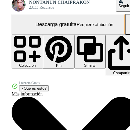
NONTANUN CHAIPRAKON
Seguir
2.833 Recursos
Descarga gratuita
Requiere atribución
Colección
Similar
Pin
Compartir
Licencia Gratis
¿Qué es esto?
Más información