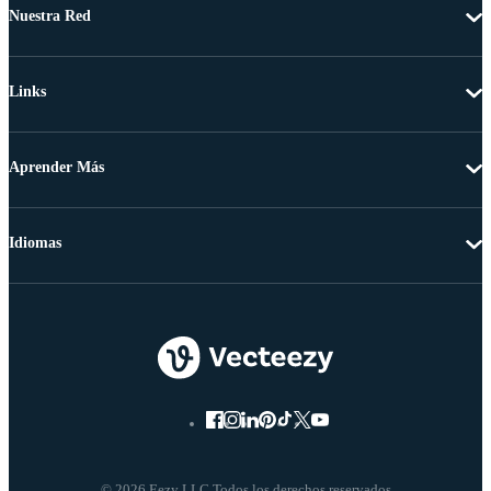
Nuestra Red
Links
Aprender Más
Idiomas
© 2026 Eezy LLC Todos los derechos reservados