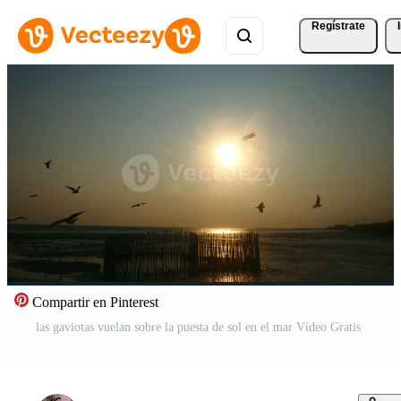
Regístrate
Compartir en Pinterest
las gaviotas vuelan sobre la puesta de sol en el mar Vídeo Gratis