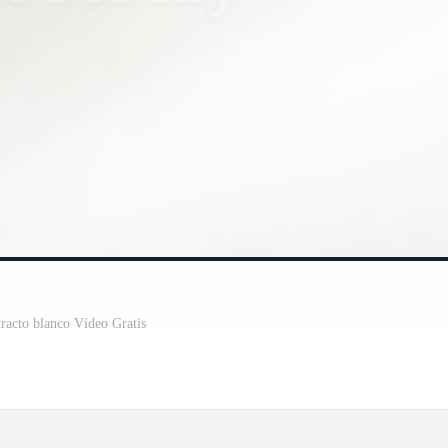
tracto blanco Vídeo Gratis