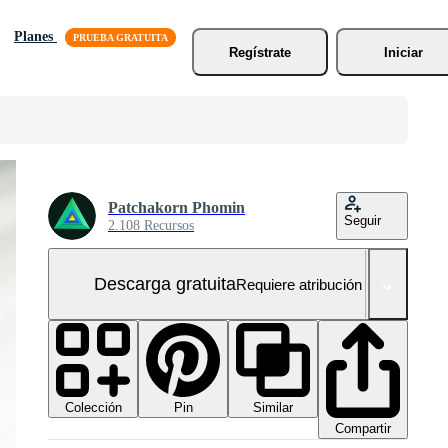
Planes
Regístrate
Iniciar
Patchakorn Phomin
Seguir
2.108 Recursos
Descarga gratuita
Requiere atribución
Colección
Similar
Pin
Compartir