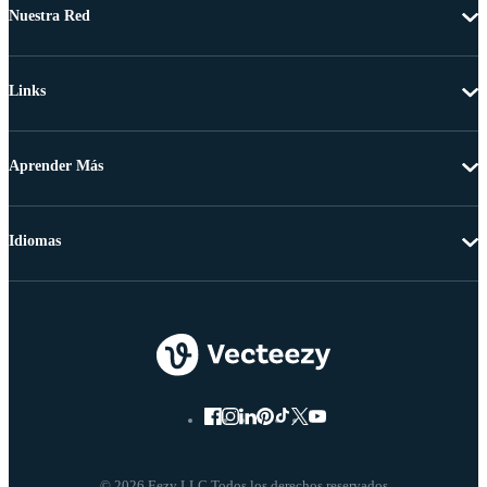
Nuestra Red
Links
Aprender Más
Idiomas
© 2026 Eezy LLC Todos los derechos reservados