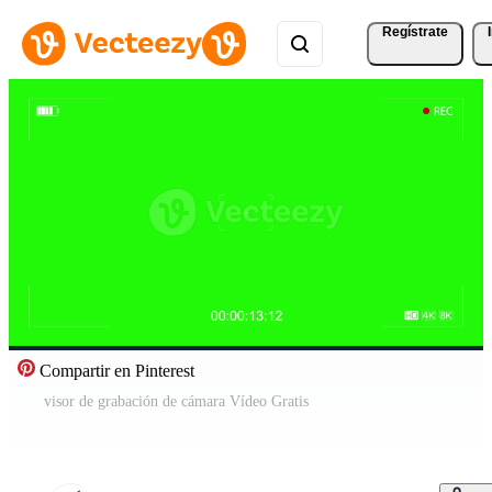
Regístrate
Compartir en Pinterest
visor de grabación de cámara Vídeo Gratis