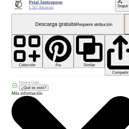
Petai Jantrapoon
Seguir
1.567 Recursos
Descarga gratuita
Requiere atribución
Colección
Similar
Pin
Compartir
Licencia Gratis
¿Qué es esto?
Más información