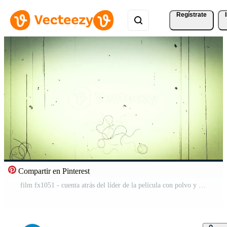
Regístrate
Compartir en Pinterest
film fx1051 - cuenta atrás del líder de la película con polvo y arañazos Vídeo Gratis