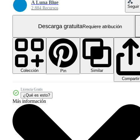
A Luna Blue
Seguir
2.884 Recursos
Descarga gratuita
Requiere atribución
Colección
Similar
Pin
Compartir
Licencia Gratis
¿Qué es esto?
Más información