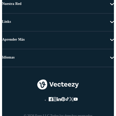
Nuestra Red
Links
Aprender Más
Idiomas
© 2026 Eezy LLC Todos los derechos reservados