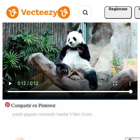
Regístrate
Compartir en Pinterest
panda gigante comiendo bambú Vídeo Gratis