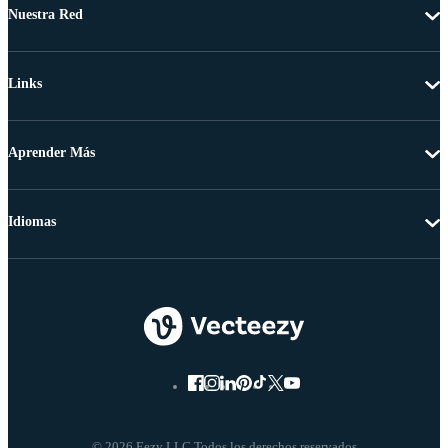
Nuestra Red
Links
Aprender Más
Idiomas
© 2026 Eezy LLC Todos los derechos reservados