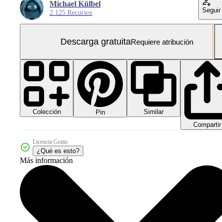
Michael Külbel
Seguir
2.125 Recursos
Descarga gratuita
Requiere atribución
Colección
Similar
Pin
Compartir
Licencia Gratis
¿Qué es esto?
Más información