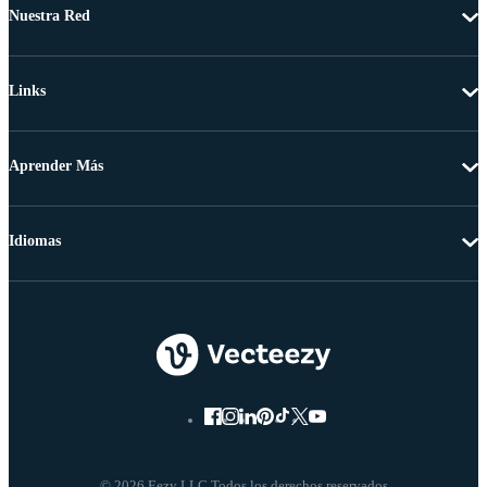
Nuestra Red
Links
Aprender Más
Idiomas
© 2026 Eezy LLC Todos los derechos reservados