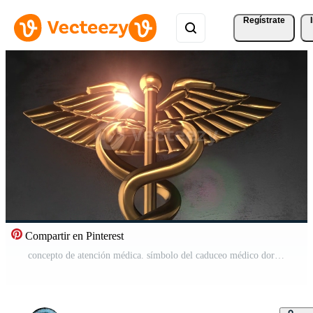
Regístrate
Compartir en Pinterest
concepto de atención médica. símbolo del caduceo médico dorado Vídeo Gratis