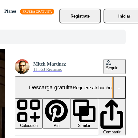
Planes
Regístrate
Iniciar
Mitch Martinez
Seguir
11.363 Recursos
Descarga gratuita
Requiere atribución
Colección
Similar
Pin
Compartir