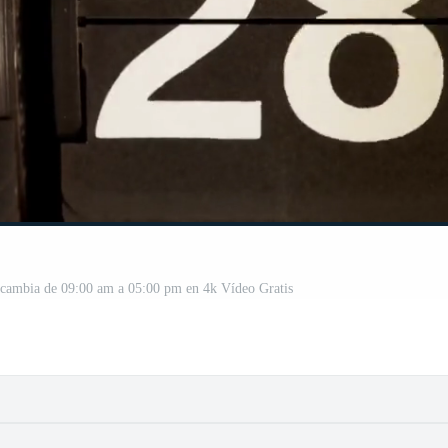
e cambia de 09:00 am a 05:00 pm en 4k Vídeo Gratis