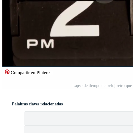
Compartir en Pinterest
Lapso de tiempo del reloj retro qu
Palabras claves relacionadas