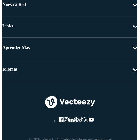
Nuestra Red
Links
Aprender Más
Idiomas
© 2026 Eezy LLC Todos los derechos reservados