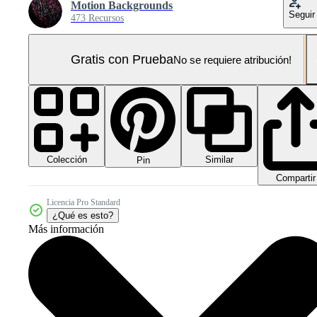
Motion Backgrounds
Seguir
473 Recursos
Gratis con Prueba
No se requiere atribución!
Colección
Similar
Pin
Compartir
Licencia Pro Standard
¿Qué es esto?
Más información