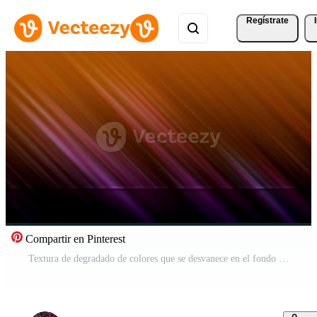
Regístrate
Compartir en Pinterest
Textura de degradado de colores que se desvanece en el fondo del espacio profundo 4k Vídeo Pro