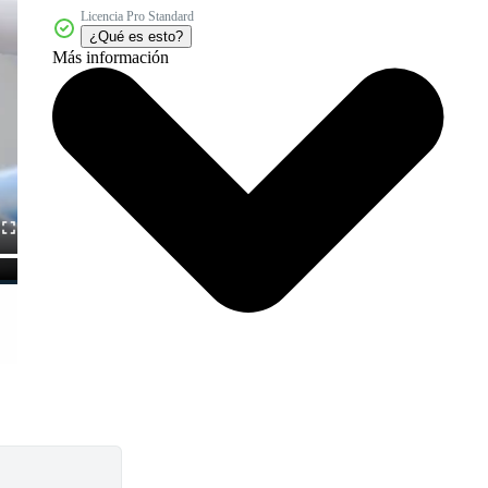
Licencia Pro Standard
¿Qué es esto?
Más información