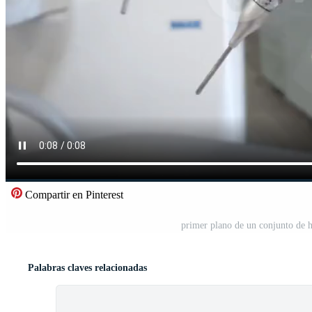
Compartir en Pinterest
primer plano de un conjunto de h
Palabras claves relacionadas