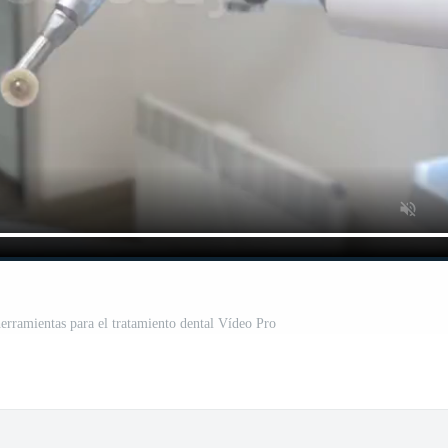
erramientas para el tratamiento dental Vídeo Pro