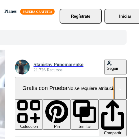
Planes
Regístrate
Iniciar
Stanislav Ponomarenko
Seguir
21.726 Recursos
Gratis con Prueba
No se requiere atribución!
Colección
Similar
Pin
Compartir