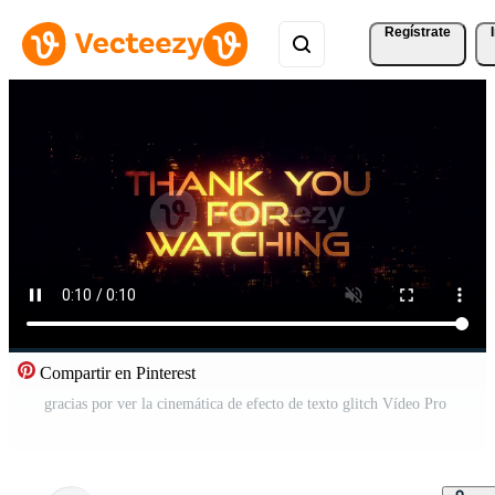
Regístrate
Compartir en Pinterest
gracias por ver la cinemática de efecto de texto glitch Vídeo Pro