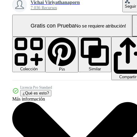
Vichai Viriyathanaporn
Seguir
7.036 Recursos
Gratis con Prueba
No se requiere atribución!
Colección
Similar
Pin
Compartir
Licencia Pro Standard
¿Qué es esto?
Más información