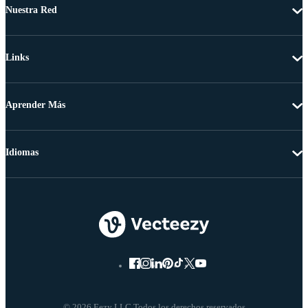
Nuestra Red
Links
Aprender Más
Idiomas
© 2026 Eezy LLC Todos los derechos reservados