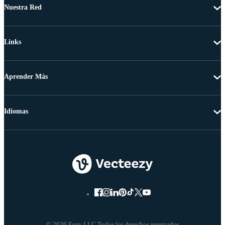
Nuestra Red
Links
Aprender Más
Idiomas
© 2026 Eezy LLC Todos los derechos reservados