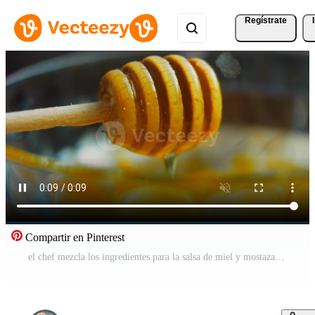
Regístrate
Compartir en Pinterest
el chef mezcla los ingredientes para la salsa de miel y mostaza con una cuchara dorada Vídeo Pro