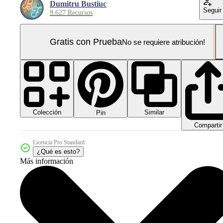
Dumitru Bustiuc
Seguir
9.627 Recursos
Gratis con Prueba
No se requiere atribución!
Colección
Similar
Pin
Compartir
Licencia Pro Standard
¿Qué es esto?
Más información